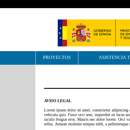
PROYECTOS
ASISTENCIA 
AVISO LEGAL
Lorem ipsum dolor sit amet, consectetur adipiscing e
vehicula quis. Fusce orci sem, imperdiet eu lacus sed
iaculis feugiat eros. Mauris nec dolor lorem. Orci v
tellus. Aenean molestie tempus nibh, a pellentesque 