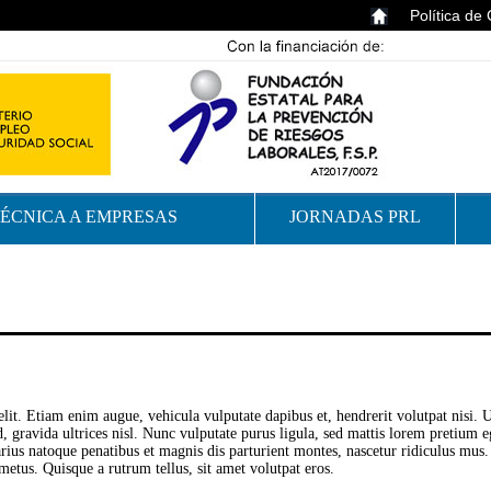
Política de
TÉCNICA A EMPRESAS
JORNADAS PRL
lit. Etiam enim augue, vehicula vulputate dapibus et, hendrerit volutpat nisi. U
, gravida ultrices nisl. Nunc vulputate purus ligula, sed mattis lorem pretium eg
arius natoque penatibus et magnis dis parturient montes, nascetur ridiculus mus
metus. Quisque a rutrum tellus, sit amet volutpat eros.